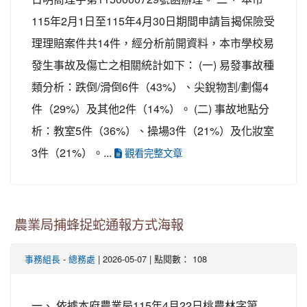
115年2月1日至115年4月30日期間申請旨揭保險受
理理賠案件共14件，經分析前開資料，本市學校易
發生事故及傷亡之相關統計如下： (一) 易發事故種
類分析：跌倒/滑倒6件（43%）、尖銳物割/劃傷4
件（29%）及其他2件（14%）。 (二) 事故地點分
析：教室5件（36%）、操場3件（21%）及化妝室
3件（21%）。...
觀看完整文章
農業局捕蜂捉蛇通報方式海報
事務組長
-
總務處
| 2026-05-07 | 點閱數： 108
一、 依據本府農業局115年4月22日桃農林字第