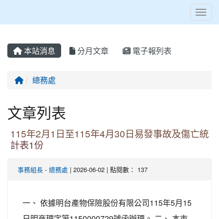
Toggl
本站消息
分月文章
電子報列表
回首頁
總務處
文章列表
115年2月1日至115年4月30日易發事故及傷亡統
計表1份
事務組長
-
總務處
| 2026-06-02 | 點閱數： 137
一、 依據明台產物保險股份有限公司115年5月15
日明商理字第1150000729號函辦理。 二、 本市