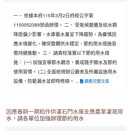
一、 依據本府115年3月2日府經公字第
1150052389號函辦理。 二、 受氣候變遷及枯水期
降雨偏少影響，水庫蓄水量呈下降趨勢，為審慎因
應水情變化，確保整體供水穩定，節約用水措施亟
需持續推動。 三、 請貴校落實以下節約用水措
施： (一) 加強宣導節水觀念，養成隨手關水及節約
使用習慣。 (二) 全面檢視辦公廳舍及所屬設施用水
設備，防範漏水並即時修繕。 ...
觀看完整文章
因應春耕一期稻作供灌石門水庫支應農業灌溉用
水，請各單位加強辦理節約用水