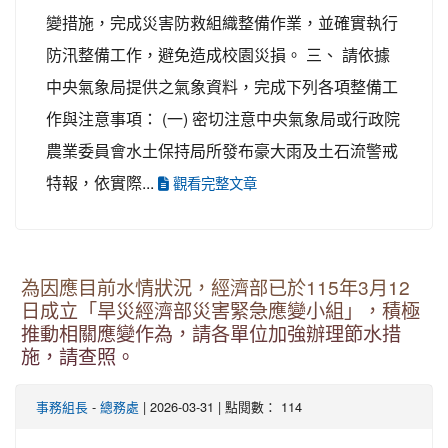
變措施，完成災害防救組織整備作業，並確實執行
防汛整備工作，避免造成校園災損。 三、 請依據
中央氣象局提供之氣象資料，完成下列各項整備工
作與注意事項： (一) 密切注意中央氣象局或行政院
農業委員會水土保持局所發布豪大雨及土石流警戒
特報，依實際...
觀看完整文章
為因應目前水情狀況，經濟部已於115年3月12
日成立「旱災經濟部災害緊急應變小組」，積極
推動相關應變作為，請各單位加強辦理節水措
施，請查照。
事務組長
-
總務處
| 2026-03-31 | 點閱數： 114