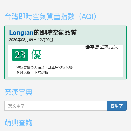
link to https://youtube.com/playlist?list=PLdwOT2N84
link to https://youtube.com/playlist?list=PLdwOT2N84
台灣即時空氣質量指數（AQI）
Longtan
的即時空氣品質
2026年08月09日 12時05分
優
23
空氣質量令人滿意，基本無空氣污染
各類人群可正常活動
英漢字典
英文單字
查單字
萌典查詢