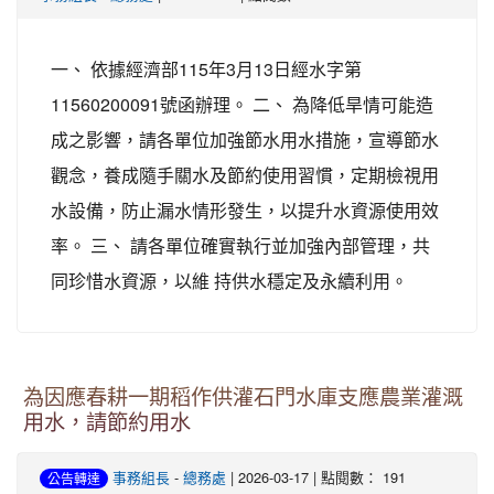
一、 依據經濟部115年3月13日經水字第
11560200091號函辦理。 二、 為降低旱情可能造
成之影響，請各單位加強節水用水措施，宣導節水
觀念，養成隨手關水及節約使用習慣，定期檢視用
水設備，防止漏水情形發生，以提升水資源使用效
率。 三、 請各單位確實執行並加強內部管理，共
同珍惜水資源，以維 持供水穩定及永續利用。
為因應春耕一期稻作供灌石門水庫支應農業灌溉
用水，請節約用水
事務組長
-
總務處
| 2026-03-17 | 點閱數： 191
公告轉達