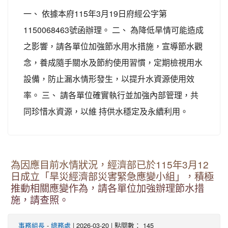
一、 依據本府115年3月19日府經公字第
1150068463號函辦理。 二、 為降低旱情可能造成
之影響，請各單位加強節水用水措施，宣導節水觀
念，養成隨手關水及節約使用習慣，定期檢視用水
設備，防止漏水情形發生，以提升水資源使用效
率。 三、 請各單位確實執行並加強內部管理，共
同珍惜水資源，以維 持供水穩定及永續利用。
為因應目前水情狀況，經濟部已於115年3月12
日成立「旱災經濟部災害緊急應變小組」，積極
推動相關應變作為，請各單位加強辦理節水措
施，請查照。
事務組長
-
總務處
| 2026-03-20 | 點閱數： 145