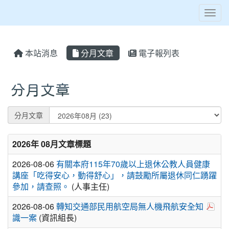
Toggl
本站消息
分月文章
電子報列表
分月文章
Preference
分月文章
2026年 08月文章標題
2026-08-06
有關本府115年70歲以上退休公教人員健康
講座「吃得安心，動得舒心」，請鼓勵所屬退休同仁踴躍
參加，請查照。
(人事主任)
於彈
2026-08-06
轉知交通部民用航空局無人機飛航安全知
識一案
(資訊組長)