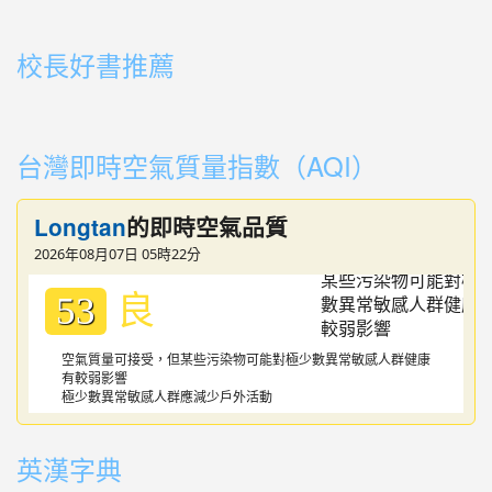
link to https://youtu.be/cFDD3A0yW1U
校長好書推薦
link to https://youtube.com/playlist?list=PLdwOT2N84
link to https://youtube.com/playlist?list=PLdwOT2N84
台灣即時空氣質量指數（AQI）
Longtan
的即時空氣品質
2026年08月07日 05時22分
良
53
空氣質量可接受，但某些污染物可能對極少數異常敏感人群健康
有較弱影響
極少數異常敏感人群應減少戶外活動
英漢字典