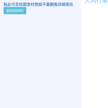
點此可至校園食材登錄平臺觀看詳細資訊
重新擷取資料