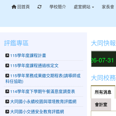
重新取得佈景設定
回首頁
學校簡介
處室網站
家長會
評鑑專區
大同快報
115學年度課程計畫
宣
2026-07-31
115學年度課程通過核定文
115學年業務成果繳交期程表(請導師或
大同校務
科任協助)
114學年度下學期午餐滿意度調查表
所有消息
大同國小永續校園與環境教育評鑑網
會計室
大同國小交通安全教育評鑑網