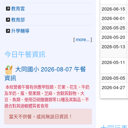
教育雲
2026-06-15
2026-06-01
教育部
2026-05-25
升學輔導
2026-05-20
[
more...
]
2026-05-13
今日午餐資訊
2026-05-11
大同國小 2026-08-07 午餐
資訊
2026-05-05
2026-04-27
本校營養午餐有供應甲殼類、芒果、花生、牛奶
及羊奶、蛋、堅果類、芝麻、含麩質穀物、大
豆、魚類、使用亞硫酸鹽類等11種及其製品，不
適合對其過敏體質者食用
當天不供餐，或尚無該日資訊！
大同行事