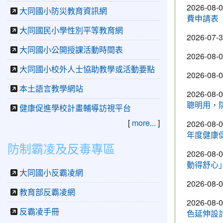
2026-08-
大同國小防災教育資訊網
費申請表
大同國民小學性別平等教育網
2026-07-
大同國小公開授課活動時間表
2026-08-
大同國小校外人士協助教學或活動要點
2026-08-
本土語言教學網站
2026-08-
聰明用，
健康促進學校計畫輔導訪視平台
[
more...
]
2026-08-
年度健康
防制霸凌及反毒專區
2026-08-
動得舒心
大同國小反霸凌網
2026-08-
教育部反霸凌網
2026-08-
反霸凌手冊
色延伸設