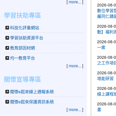
[
more...
]
2026-08-
數位學習
學習扶助專區
屬同仁踴
2026-08-
科技化評量網站
動】福利
學習扶助資源平台
2026-08-
一案
教育部因材網
2026-08-
均一教育平台
之工作項
[
more...
]
2026-08-
關懷宣導專區
增能研習
2026-08-
關懷e起來線上通報系統
線上課程
關懷e起來保護資訊系統
2026-08-
[
more...
]
畫