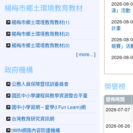
2026-08-
楊梅市鄉土環境教育教材
演」活動
2026-08-
楊梅市鄉土環境教育教材(1)
計畫
楊梅市鄉土環境教育教材(2)
2026-08-
楊梅市鄉土環境教育教材(3)
競賽」活
[
more...
]
2026-08-
政府機構
公務人員保障暨培訓委員會
榮譽榜
國民中小學課程與教學資源整合平臺
發佈時間
國中小學習網－愛學(I Fun Learn)網
2026-07-07
台灣教育研究資訊網
2026-06-26
iWIN網路內容防護機構