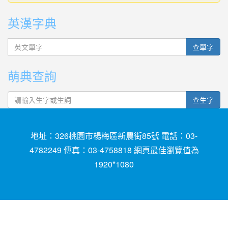
英漢字典
英文單字
查單字
萌典查詢
查生字
地址：326桃園市楊梅區新農街85號 電話：03-
4782249 傳真：03-4758818 網頁最佳瀏覽值為
1920*1080