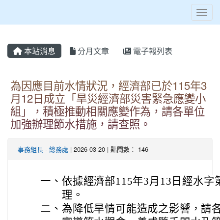
Toggl
本站消息
分月文章
電子報列表
為因應目前水情狀況，經濟部已於115年3
月12日成立「旱災經濟部災害緊急應變小
組」，積極推動相關應變作為，請各單位
加強辦理節水措施，請查照。
事務組長
-
總務處
| 2026-03-20 | 點閱數： 146
一、
依據經濟部115年3月13日經水字第1
理。
二、
為降低旱情可能造成之影響，請