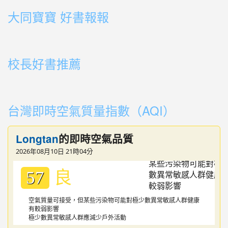
link to http://163.30.178.108/uploads/BOOK04.mp4
link to http://163.30.178.108/uploads/BOOK03.mp4
link to http://163.30.178.108/uploads/BOOK01.mp4
link to http://163.30.178.108/uploads/BOOK03.mp4
link to http://163.30.178.108/uploads/BOOK02.mp4
link to http://163.30.178.108/uploads/BOOK01.mp4
link to http://163.30.178.108/uploads/BOOK01.mp4
大同寶寶 好書報報
link to https://youtu.be/cFDD3A0yW1U
校長好書推薦
link to https://youtube.com/playlist?list=PLdwOT2N84
link to https://youtube.com/playlist?list=PLdwOT2N84
台灣即時空氣質量指數（AQI）
Longtan
的即時空氣品質
2026年08月10日 21時04分
良
57
空氣質量可接受，但某些污染物可能對極少數異常敏感人群健康
有較弱影響
極少數異常敏感人群應減少戶外活動