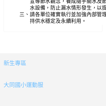
宣導節水觀念，養成隨手關水及
水設備，防止漏水情形發生，以
三、
請各單位確實執行並加強內部管
持供水穩定及永續利用。
新生專區
link to https://sites.google.com/ms.ttps.tyc.edu.tw
link to https://sites.google.com/ms.ttps.tyc.edu.tw
大同國小運動服
link to http://163.30.178.108/uploads/BOOK02.mp4
link to http://163.30.178.108/uploads/BOOK10.mp4
link to http://163.30.178.108/uploads/BOOK09.mp4
link to http://163.30.178.108/uploads/BOOK08.mp4
link to http://163.30.178.108/uploads/BOOK08.mp4
link to http://163.30.178.108/uploads/BOOK07.mp4
link to http://163.30.178.108/uploads/BOOK05.mp4