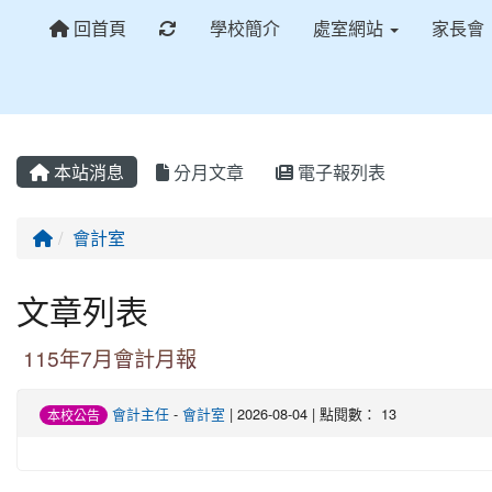
重新取得佈景設定
回首頁
學校簡介
處室網站
家長會
本站消息
分月文章
電子報列表
回首頁
會計室
文章列表
115年7月會計月報
會計主任
-
會計室
| 2026-08-04 | 點閱數： 13
本校公告