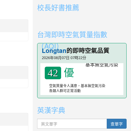
校長好書推薦
link to https://youtube.com/playlist?li
link to https://youtube.com/playlist?li
台灣即時空氣質量指數
（AQI）
Longtan
的即時空氣品質
2026年08月07日 07時22分
優
42
空氣質量令人滿意，基本無空氣污染
各類人群可正常活動
英漢字典
英文單字
查單字