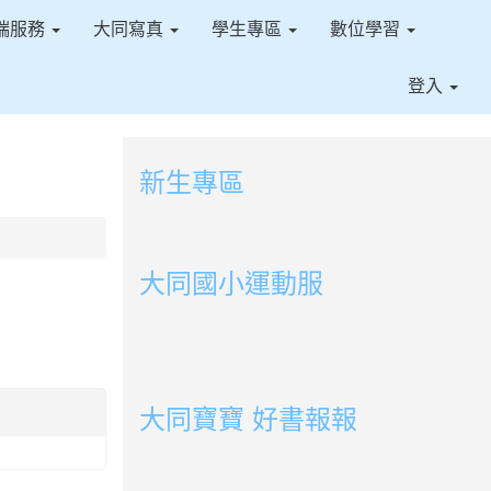
端服務
大同寫真
學生專區
數位學習
登入
新生專區
link to https://sites.google.com/ms.t
link to https://sites.google.com/ms.tt
大同國小運動服
link to http://163.30.178.108/uploads/BOOK
link to http://163.30.178.108/uploads/BOOK
link to http://163.30.178.108/uploads/BOOK
link to http://163.30.178.108/uploads/BOOK0
link to http://163.30.178.108/uploads/BOOK0
link to http://163.30.178.108/uploads/BOOK0
link to http://163.30.178.108/uploads/BOOK
link to http://163.30.178.108/uploads/BOOK0
link to http://163.30.178.108/uploads/BOOK0
link to http://163.30.178.108/uploads/BOOK0
link to http://163.30.178.108/uploads/BOOK0
link to http://163.30.178.108/uploads/BOOK0
link to http://163.30.178.108/uploads/BOOK0
link to http://163.30.178.108/uploads/BOOK0
大同寶寶 好書報報
link to https://youtu.be/cFDD3A0yW1U