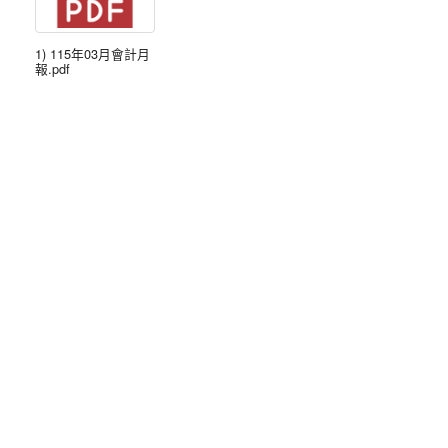
1) 115年03月會計月
報.pdf