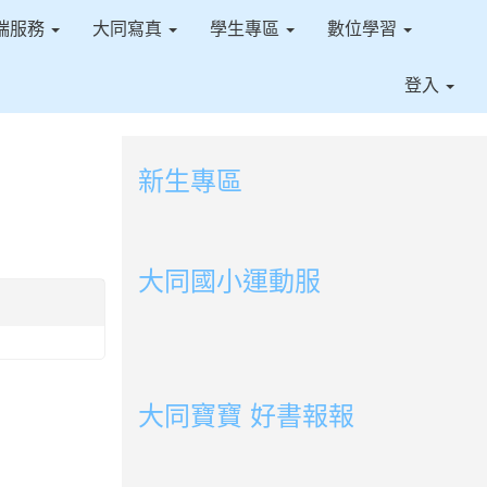
端服務
大同寫真
學生專區
數位學習
登入
新生專區
link to https://sites.google.com/ms.t
link to https://sites.google.com/ms.tt
大同國小運動服
link to http://163.30.178.108/uploads/BOOK
link to http://163.30.178.108/uploads/BOOK
link to http://163.30.178.108/uploads/BOOK
link to http://163.30.178.108/uploads/BOOK0
link to http://163.30.178.108/uploads/BOOK0
link to http://163.30.178.108/uploads/BOOK0
link to http://163.30.178.108/uploads/BOOK
link to http://163.30.178.108/uploads/BOOK0
link to http://163.30.178.108/uploads/BOOK0
link to http://163.30.178.108/uploads/BOOK0
link to http://163.30.178.108/uploads/BOOK0
link to http://163.30.178.108/uploads/BOOK0
link to http://163.30.178.108/uploads/BOOK0
link to http://163.30.178.108/uploads/BOOK0
大同寶寶 好書報報
link to https://youtu.be/cFDD3A0yW1U