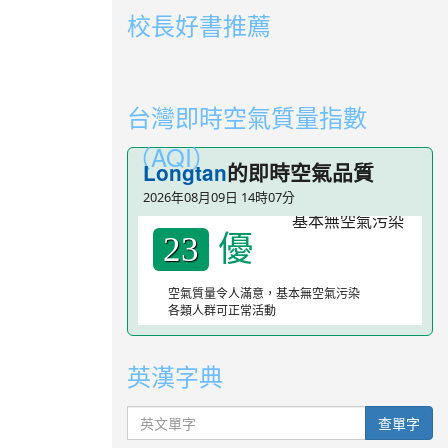
校長好書推薦
link to https://youtube.com/playlist?li
link to https://youtube.com/playlist?li
台灣即時空氣質量指數
（AQI）
Longtan
的即時空氣品質
2026年08月09日 14時07分
優
23
空氣質量令人滿意，基本無空氣污染
各類人群可正常活動
英漢字典
英文單字
查單字