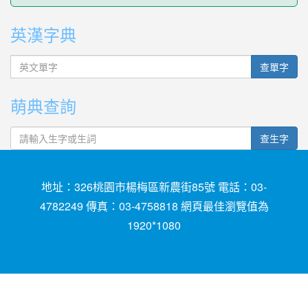
英漢字典
英文單字
查單字
萌典查詢
查生字
地址：326桃園市楊梅區新農街85號 電話：03-
4782249 傳真：03-4758818 網頁最佳瀏覽值為
1920*1080