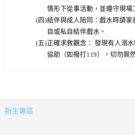
情形下從事活動，並遵守現場
(四)
結伴與成人陪同：戲水時請家
自或私自結伴戲水。
(五)
正確求救觀念： 發現有人溺
協助（如撥打119），切勿貿
新生專區
link to https://sites.google.com/ms.ttps.tyc.edu.tw
link to https://sites.google.com/ms.ttps.tyc.edu.tw