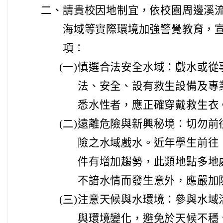
二、
請貴校因地制宜，依校園周邊溪
海域等實際環境加強警覺教育，
項：
(一)
慎選合法安全水域：戲水或從
法、安全、設有救生設備及專
悉水性者，應正確穿戴救生衣
(二)
遠離危險與新興秘境：切勿前
險之水域戲水。近年學生前往
件有增加趨勢，此類地點多地
不諳水情而發生意外，應嚴加
(三)
注意天候與水環境：參與水域
與環境變化，避免於天候不穩