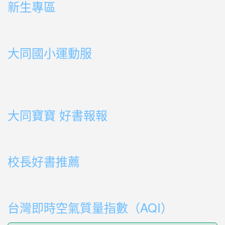
新生專區
link to https://sites.google.com/ms.ttps.tyc.edu.tw
link to https://sites.google.com/ms.ttps.tyc.edu.tw
大同國小運動服
link to http://163.30.178.108/uploads/BOOK02.mp4
link to http://163.30.178.108/uploads/BOOK10.mp4
link to http://163.30.178.108/uploads/BOOK09.mp4
link to http://163.30.178.108/uploads/BOOK08.mp4
link to http://163.30.178.108/uploads/BOOK08.mp4
link to http://163.30.178.108/uploads/BOOK07.mp4
link to http://163.30.178.108/uploads/BOOK05.mp4
link to http://163.30.178.108/uploads/BOOK04.mp4
link to http://163.30.178.108/uploads/BOOK03.mp4
link to http://163.30.178.108/uploads/BOOK01.mp4
link to http://163.30.178.108/uploads/BOOK03.mp4
link to http://163.30.178.108/uploads/BOOK02.mp4
link to http://163.30.178.108/uploads/BOOK01.mp4
link to http://163.30.178.108/uploads/BOOK01.mp4
大同寶寶 好書報報
link to https://youtu.be/cFDD3A0yW1U
校長好書推薦
link to https://youtube.com/playlist?list=PLdwOT2N84
link to https://youtube.com/playlist?list=PLdwOT2N84
台灣即時空氣質量指數（AQI）