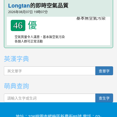
Longtan
的即時空氣品質
2026年08月07日 19時07分
優
46
空氣質量令人滿意，基本無空氣污染
各類人群可正常活動
英漢字典
英文單字
查單字
萌典查詢
查生字
地址：326桃園市楊梅區新農街85號 電話：03-