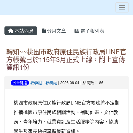
Toggl
本站消息
分月文章
電子報列表
轉知~~桃園市政府原住民族行政局LINE官
方帳號已於115年3月正式上線，附上宣傳
資訊1份
教學組
-
教務處
| 2026-06-04 | 點閱數： 86
公告轉達
桃園市政府原住民族行政局LINE官方帳號將不定期
推播桃園市原住民族相關活動、補助計畫、文化教
育、青年培力、就業資訊及生活服務等內容，協助
學生及家長快速掌握最新資訊。