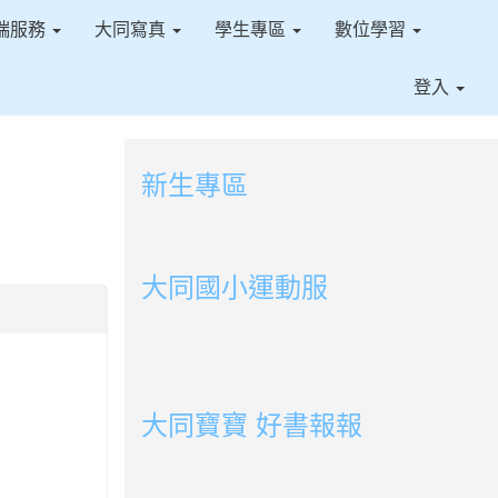
端服務
大同寫真
學生專區
數位學習
登入
新生專區
link to https://sites.google.com/ms.t
link to https://sites.google.com/ms.tt
大同國小運動服
link to http://163.30.178.108/uploads/BOOK
link to http://163.30.178.108/uploads/BOOK
link to http://163.30.178.108/uploads/BOOK
link to http://163.30.178.108/uploads/BOOK0
link to http://163.30.178.108/uploads/BOOK0
link to http://163.30.178.108/uploads/BOOK0
link to http://163.30.178.108/uploads/BOOK
link to http://163.30.178.108/uploads/BOOK0
link to http://163.30.178.108/uploads/BOOK0
link to http://163.30.178.108/uploads/BOOK0
link to http://163.30.178.108/uploads/BOOK0
link to http://163.30.178.108/uploads/BOOK0
link to http://163.30.178.108/uploads/BOOK0
link to http://163.30.178.108/uploads/BOOK0
大同寶寶 好書報報
link to https://youtu.be/cFDD3A0yW1U