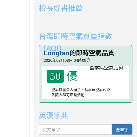
校長好書推薦
link to https://youtube.com/playlist?li
link to https://youtube.com/playlist?li
台灣即時空氣質量指數
（AQI）
Longtan
的即時空氣品質
2026年08月08日 04時09分
優
50
空氣質量令人滿意，基本無空氣污染
各類人群可正常活動
英漢字典
英文單字
查單字