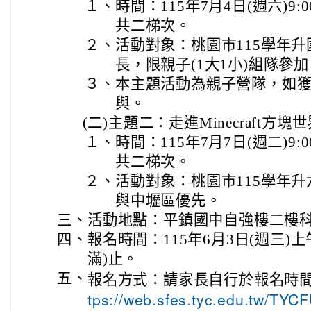
１、
時間：115年7月4日(週六)9:00-
共二梯次。
２、
活動對象：桃園市115學年
長，限親子(1大1小)組隊參
３、
本主題活動為親子營隊，如
與。
(二)
主題二：走進Minecraft方塊世
１、
時間：115年7月7日(週二)9:00-
共二梯次。
２、
活動對象：桃園市115學年
與中壢區優先。
三、
活動地點：平鎮國中自強樓二樓
四、
報名時間：115年6月3日(週三)上
滿)止。
五、
報名方式：請家長自行於報名時
tps://web.sfes.tyc.edu.tw/TYC