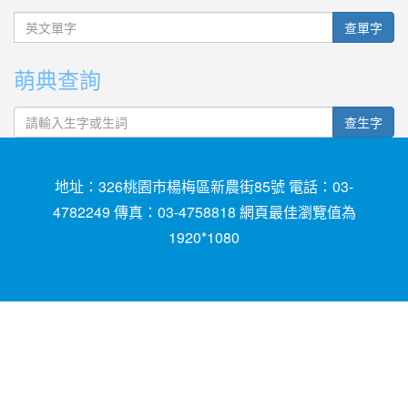
英文單字
查單字
萌典查詢
查生字
地址：326桃園市楊梅區新農街85號 電話：03-
4782249 傳真：03-4758818 網頁最佳瀏覽值為
1920*1080