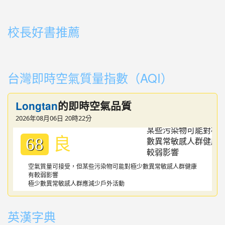
link to https://youtu.be/cFDD3A0yW1U
校長好書推薦
link to https://youtube.com/playlist?list=PLdwOT2N84
link to https://youtube.com/playlist?list=PLdwOT2N84
台灣即時空氣質量指數（AQI）
Longtan
的即時空氣品質
2026年08月06日 20時22分
良
68
空氣質量可接受，但某些污染物可能對極少數異常敏感人群健康
有較弱影響
極少數異常敏感人群應減少戶外活動
英漢字典