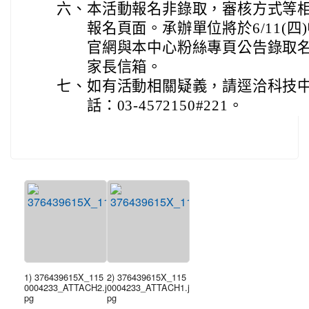
六、
本活動報名非錄取，審核方式等
報名頁面。承辦單位將於6/11(四
官網與本中心粉絲專頁公告錄取名單
家長信箱。
七、
如有活動相關疑義，請逕洽科技
話：03-4572150#221。
1) 376439615X_115
2) 376439615X_115
0004233_ATTACH2.j
0004233_ATTACH1.j
pg
pg