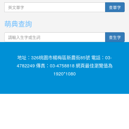
英文單字
查單字
萌典查詢
查生字
地址：326桃園市楊梅區新農街85號 電話：03-
4782249 傳真：03-4758818 網頁最佳瀏覽值為
1920*1080