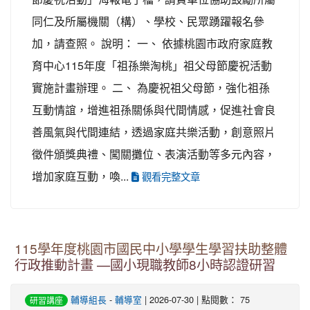
同仁及所屬機關（構）、學校、民眾踴躍報名參
加，請查照。 說明： 一、 依據桃園市政府家庭教
育中心115年度「祖孫樂淘桃」祖父母節慶祝活動
實施計畫辦理。 二、 為慶祝祖父母節，強化祖孫
互動情誼，增進祖孫關係與代間情感，促進社會良
善風氣與代間連結，透過家庭共樂活動，創意照片
徵件頒獎典禮、闖關攤位、表演活動等多元內容，
增加家庭互動，喚...
觀看完整文章
115學年度桃園市國民中小學學生學習扶助整體
行政推動計畫 —國小現職教師8小時認證研習
輔導組長
-
輔導室
| 2026-07-30 | 點閱數： 75
研習講座