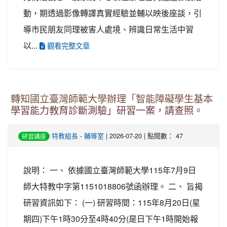
動，期透過影像轉譯真實經驗並輔以映後座談，引
導市民朋友同理被害人處境、辨識日常生活中習
以...
觀看完整文章
轉知國立臺灣師範大學辦理「智能障礙學生基本
學習能力教育診斷測驗」研習一案，請查照。
特教組長
-
輔導室
| 2026-07-20 | 點閱數： 47
研習講座
說明： 一、 依據國立臺灣師範大學115年7月9日
師大特教中字第1151018806號函辦理。 二、 旨揭
研習資訊如下： (一) 研習時間：115年8月20日(星
期四)下午1時30分至4時40分(是日下午1時開始報