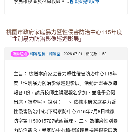
學民雄校區及林森校區。...
觀看完整文章
桃園市政府家庭暴力暨性侵害防治中心115年度
「性別暴力防治影像巡迴影展」
輔導組長
-
輔導室
| 2026-07-21 | 點閱數： 52
活動通知
主旨： 檢送本府家庭暴力暨性侵害防治中心115年
度「性別暴力防治影像巡迴影展」活動計畫書及海
報各1份，請貴校師生踴躍報名參加，並准予公假
出席，請查照。 說明： 一、 依據本府家庭暴力暨
性侵害防治中心(下稱家防中心)115年7月8日桃家
防字第1150015727號函辦理。 二、 為推廣性別暴
力防治觀念，爰家防中心積極辦理旨揭巡迴影展活