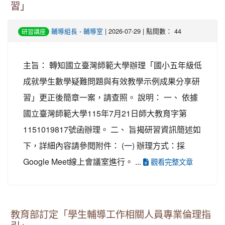
習」
輔導組長
-
輔導室
| 2026-07-29 | 點閱數： 44
研習講座
主旨： 轉知國立臺灣師範大學辦理「國小五年級低
成就學生數學疑難問題與有效教學示例成果分享研
習」更正後簡章一案，請查照。 說明： 一、 依據
國立臺灣師範大學115年7月21日師大教育字第
1151019817號函辦理。 二、 旨揭研習資訊簡述如
下，詳細內容請參閱附件： (一) 辦理方式：採
Google Meet線上會議室進行。 ...
觀看完整文章
教育部訂定「學生輔導工作相關人員專業倫理指