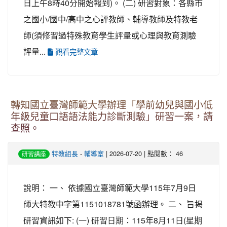
日上午8時40分開始報到)。 (二) 研習對象：各縣市
之國小/國中/高中之心評教師、輔導教師及特教老
師(須修習過特殊教育學生評量或心理與教育測驗
評量...
觀看完整文章
轉知國立臺灣師範大學辦理「學前幼兒與國小低
年級兒童口語語法能力診斷測驗」研習一案，請
查照。
特教組長
-
輔導室
| 2026-07-20 | 點閱數： 46
研習講座
說明： 一、 依據國立臺灣師範大學115年7月9日
師大特教中字第1151018781號函辦理。 二、 旨揭
研習資訊如下: (一) 研習日期：115年8月11日(星期