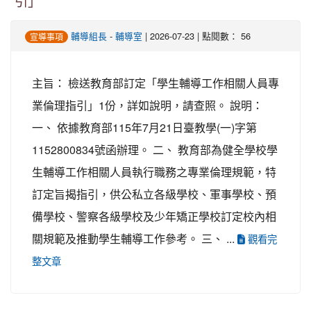
引」
輔導組長
-
輔導室
| 2026-07-23 | 點閱數： 56
宣導事項
主旨： 檢送教育部訂定「學生輔導工作相關人員專
業倫理指引」1份，詳如說明，請查照。 說明：
一、 依據教育部115年7月21日臺教學(一)字第
1152800834號函辦理。 二、 教育部為健全學校學
生輔導工作相關人員執行職務之專業倫理規範，特
訂定旨揭指引，供公私立各級學校、軍事學校、預
備學校、警察各級學校及少年矯正學校訂定校內相
關規範及推動學生輔導工作參考。 三、 ...
觀看完
整文章