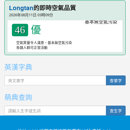
Longtan
的即時空氣品質
2026年08月11日 03時09分
優
46
空氣質量令人滿意，基本無空氣污染
各類人群可正常活動
英漢字典
英文單字
查單字
萌典查詢
查生字