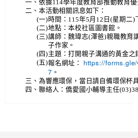
一、
依據114學年度教育部推動教育
二、
本活動相關訊息如下：
(一)
時間：115年5月12日(星期二)下
(二)
地點：本校社區圖書館。
(三)
講師：魏瑋志(澤爸)親職教育講師 / 
子作家。
(四)
主題：打開親子溝通的黃金之
https://forms.
(五)
報名網址：
7
。
三、
為響應環保，當日請自備環保杯具
四、
聯絡人：僑愛國小輔導主任(03)380