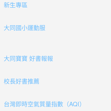
新生專區
link to https://sites.google.com/ms.ttps.tyc.edu.tw
link to https://sites.google.com/ms.ttps.tyc.edu.tw
大同國小運動服
link to http://163.30.178.108/uploads/BOOK02.mp4
link to http://163.30.178.108/uploads/BOOK10.mp4
link to http://163.30.178.108/uploads/BOOK09.mp4
link to http://163.30.178.108/uploads/BOOK08.mp4
link to http://163.30.178.108/uploads/BOOK08.mp4
link to http://163.30.178.108/uploads/BOOK07.mp4
link to http://163.30.178.108/uploads/BOOK05.mp4
link to http://163.30.178.108/uploads/BOOK04.mp4
link to http://163.30.178.108/uploads/BOOK03.mp4
link to http://163.30.178.108/uploads/BOOK01.mp4
link to http://163.30.178.108/uploads/BOOK03.mp4
link to http://163.30.178.108/uploads/BOOK02.mp4
link to http://163.30.178.108/uploads/BOOK01.mp4
link to http://163.30.178.108/uploads/BOOK01.mp4
大同寶寶 好書報報
link to https://youtu.be/cFDD3A0yW1U
校長好書推薦
link to https://youtube.com/playlist?list=PLdwOT2N84
link to https://youtube.com/playlist?list=PLdwOT2N84
台灣即時空氣質量指數（AQI）