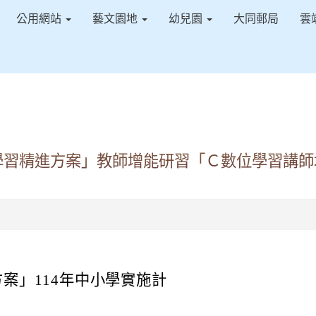
公用網站
藝文園地
幼兒園
大同郵局
雲
學習精進方案」教師增能研習「Ｃ數位學習講師
案」114年中小學實施計