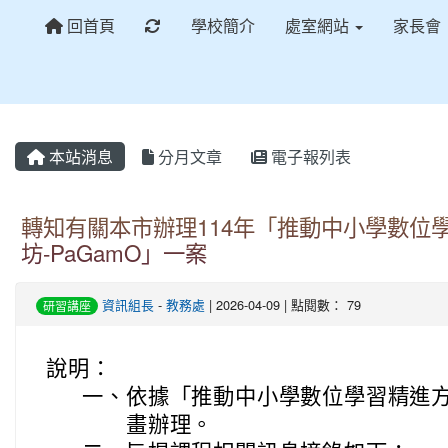
重新取得佈景設定
回首頁
學校簡介
處室網站
家長會
本站消息
分月文章
電子報列表
轉知有關本市辦理114年「推動中小學數位
坊-PaGamO」一案
資訊組長
-
教務處
| 2026-04-09 | 點閱數： 79
研習講座
說明：
一、
依據「推動中小學數位學習精進方
畫辦理。