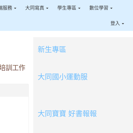
端服務
大同寫真
學生專區
數位學習
登入
新生專區
link to https://sites.google.com/ms.t
培訓工作
link to https://sites.google.com/ms.tt
大同國小運動服
link to http://163.30.178.108/uploads/BOOK
link to http://163.30.178.108/uploads/BOOK
link to http://163.30.178.108/uploads/BOOK
link to http://163.30.178.108/uploads/BOOK0
link to http://163.30.178.108/uploads/BOOK0
link to http://163.30.178.108/uploads/BOOK0
link to http://163.30.178.108/uploads/BOOK
link to http://163.30.178.108/uploads/BOOK0
link to http://163.30.178.108/uploads/BOOK0
link to http://163.30.178.108/uploads/BOOK0
link to http://163.30.178.108/uploads/BOOK0
link to http://163.30.178.108/uploads/BOOK0
link to http://163.30.178.108/uploads/BOOK0
link to http://163.30.178.108/uploads/BOOK0
大同寶寶 好書報報
link to https://youtu.be/cFDD3A0yW1U