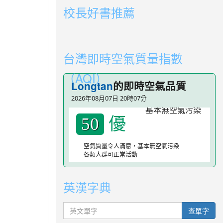
校長好書推薦
link to https://youtube.com/playlist?li
link to https://youtube.com/playlist?li
台灣即時空氣質量指數
（AQI）
Longtan
的即時空氣品質
2026年08月07日 20時07分
優
50
空氣質量令人滿意，基本無空氣污染
各類人群可正常活動
英漢字典
英文單字
查單字