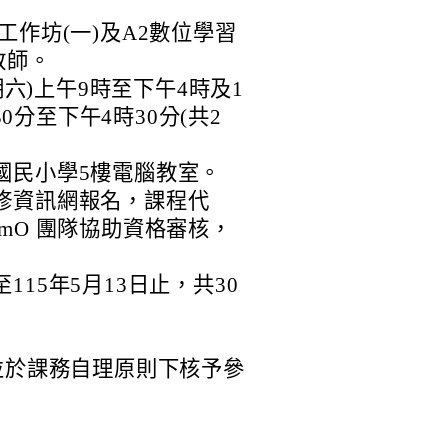
工作坊(一)及A2數位學習
教師。
期六)上午9時至下午4時及1
30分至下午4時30分(共2
國民小學5樓電腦教室。
修資訊網報名，課程代
GamO 團隊協助資格審核，
15年5月13日止，共30
並於課務自理原則下核予參