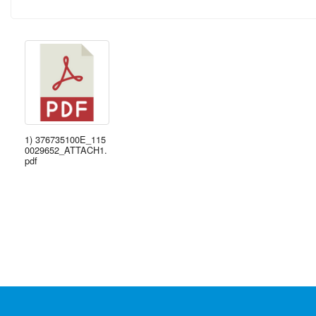
1) 376735100E_115
0029652_ATTACH1.
pdf