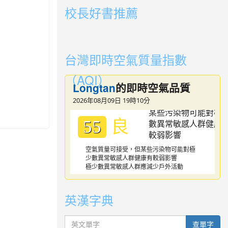
校長好書推薦
link to https://youtube.com/playlist?li
link to https://youtube.com/playlist?li
台灣即時空氣質量指數
（AQI）
Longtan
的即時空氣品質
2026年08月09日 19時10分
良
55
空氣質量可接受，但某些污染物可能對極
少數異常敏感人群健康有較弱影響
極少數異常敏感人群應減少戶外活動
英漢字典
英文單字
查單字