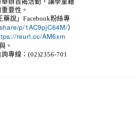
特舉辦旨揭活動，讓學童藉
的重要性。
說」Facebook粉絲專
/share/p/1AC9pjC64M/
）
ttps://reurl.cc/AM6xm
與。
：(02)2356-701