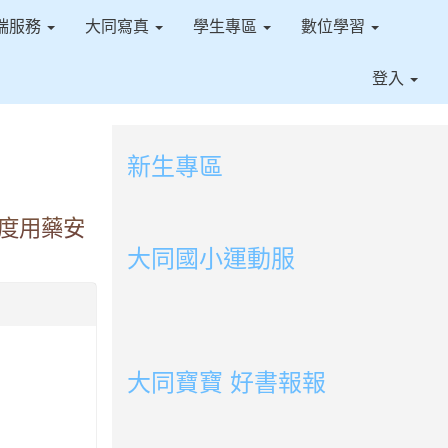
端服務
大同寫真
學生專區
數位學習
登入
新生專區
link to https://sites.google.com/ms.t
度用藥安
link to https://sites.google.com/ms.tt
大同國小運動服
link to http://163.30.178.108/uploads/BOOK
link to http://163.30.178.108/uploads/BOOK
link to http://163.30.178.108/uploads/BOOK
link to http://163.30.178.108/uploads/BOOK0
link to http://163.30.178.108/uploads/BOOK0
link to http://163.30.178.108/uploads/BOOK0
link to http://163.30.178.108/uploads/BOOK
link to http://163.30.178.108/uploads/BOOK0
link to http://163.30.178.108/uploads/BOOK0
link to http://163.30.178.108/uploads/BOOK0
link to http://163.30.178.108/uploads/BOOK0
link to http://163.30.178.108/uploads/BOOK0
link to http://163.30.178.108/uploads/BOOK0
link to http://163.30.178.108/uploads/BOOK0
大同寶寶 好書報報
link to https://youtu.be/cFDD3A0yW1U