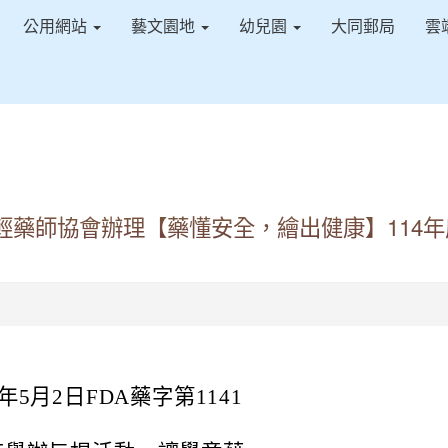
公用網站
藝文園地
幼兒園
大同郵局
雲
藥師協會辦理【藥懂安全，繪出健康】114年
5月2日FDA藥字第1141