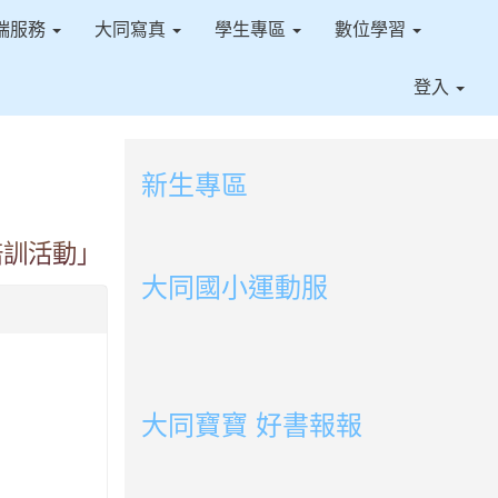
端服務
大同寫真
學生專區
數位學習
登入
新生專區
link to https://sites.google.com/ms.t
培訓活動」
link to https://sites.google.com/ms.tt
大同國小運動服
link to http://163.30.178.108/uploads/BOOK
link to http://163.30.178.108/uploads/BOOK
link to http://163.30.178.108/uploads/BOOK
link to http://163.30.178.108/uploads/BOOK0
link to http://163.30.178.108/uploads/BOOK0
link to http://163.30.178.108/uploads/BOOK0
link to http://163.30.178.108/uploads/BOOK
link to http://163.30.178.108/uploads/BOOK0
link to http://163.30.178.108/uploads/BOOK0
link to http://163.30.178.108/uploads/BOOK0
link to http://163.30.178.108/uploads/BOOK0
link to http://163.30.178.108/uploads/BOOK0
link to http://163.30.178.108/uploads/BOOK0
link to http://163.30.178.108/uploads/BOOK0
大同寶寶 好書報報
link to https://youtu.be/cFDD3A0yW1U