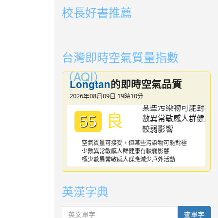
校長好書推薦
link to https://youtube.com/playlist?li
link to https://youtube.com/playlist?li
台灣即時空氣質量指數
（AQI）
Longtan
的即時空氣品質
2026年08月09日 19時10分
良
55
空氣質量可接受，但某些污染物可能對極
少數異常敏感人群健康有較弱影響
極少數異常敏感人群應減少戶外活動
英漢字典
英文單字
查單字