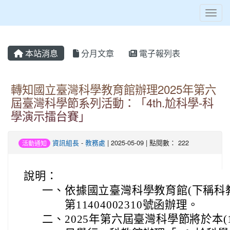
Toggl
本站消息
分月文章
電子報列表
轉知國立臺灣科學教育館辦理2025年第六
屆臺灣科學節系列活動：「4th.尬科學-科
學演示擂台賽」
資訊組長
-
教務處
| 2025-05-09 | 點閱數： 222
活動通知
說明：
一、
依據國立臺灣科學教育館(下稱科教
第11404002310號函辦理。
二、
2025年第六屆臺灣科學節將於本(11