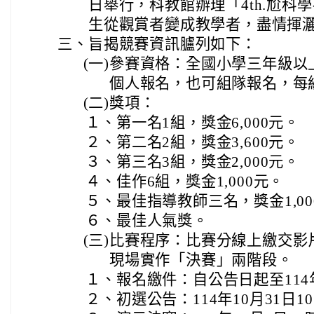
日舉行，科教館辦理「4th.尬科
生從觀賞者變成教學者，盡情揮
三、
旨揭競賽資訊臚列如下：
(一)
參賽資格：全國小學三年級以
個人報名，也可組隊報名，每
(二)
獎項：
１、
第一名1組，獎金6,000元。
２、
第二名2組，獎金3,600元。
３、
第三名3組，獎金2,000元。
４、
佳作6組，獎金1,000元。
５、
最佳指導教師三名，獎金1,00
６、
最佳人氣獎。
(三)
比賽程序：比賽分線上繳交影
現場實作「決賽」兩階段。
１、
報名繳件：自公告日起至114年
２、
初選公告：114年10月31日1