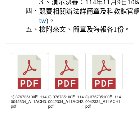
３、
演示決賽：114年11月9日10
四、
競賽相關辦法詳簡章及科教館官網
tw
)。
五、
檢附來文、簡章及海報各1份。
1) 376735100E_114
2) 376735100E_114
3) 376735100E_114
0042334_ATTACH3.
0042334_ATTACH2.
0042334_ATTACH1.
pdf
pdf
pdf