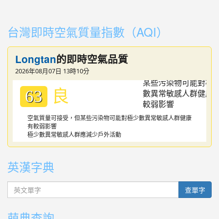
link to https://youtube.com/playlist?list=PLdwOT2N84
link to https://youtube.com/playlist?list=PLdwOT2N84
台灣即時空氣質量指數（AQI）
Longtan
的即時空氣品質
2026年08月07日 13時10分
良
63
空氣質量可接受，但某些污染物可能對極少數異常敏感人群健康
有較弱影響
極少數異常敏感人群應減少戶外活動
英漢字典
英文單字
查單字
萌典查詢