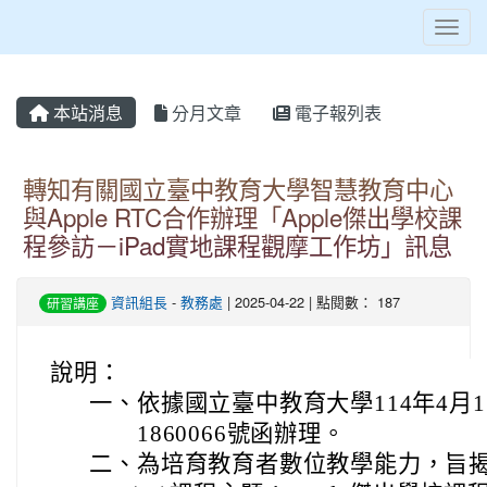
Toggl
本站消息
分月文章
電子報列表
轉知有關國立臺中教育大學智慧教育中心
與Apple RTC合作辦理「Apple傑出學校課
程參訪－iPad實地課程觀摩工作坊」訊息
資訊組長
-
教務處
| 2025-04-22 | 點閱數： 187
研習講座
說明：
一、
依據國立臺中教育大學114年4月1
1860066號函辦理。
二、
為培育教育者數位教學能力，旨