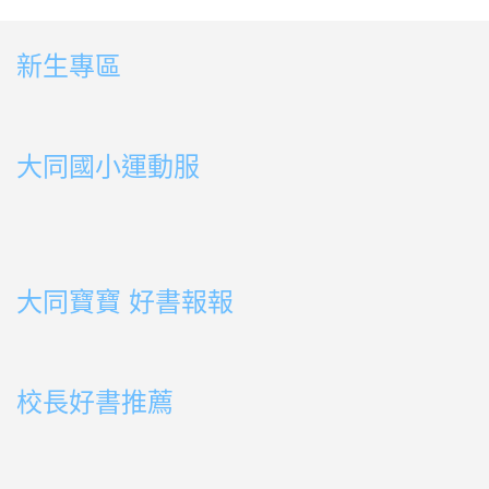
新生專區
link to https://sites.google.com/ms.ttps.tyc.edu.tw
link to https://sites.google.com/ms.ttps.tyc.edu.tw
大同國小運動服
link to http://163.30.178.108/uploads/BOOK02.mp4
link to http://163.30.178.108/uploads/BOOK10.mp4
link to http://163.30.178.108/uploads/BOOK09.mp4
link to http://163.30.178.108/uploads/BOOK08.mp4
link to http://163.30.178.108/uploads/BOOK08.mp4
link to http://163.30.178.108/uploads/BOOK07.mp4
link to http://163.30.178.108/uploads/BOOK05.mp4
link to http://163.30.178.108/uploads/BOOK04.mp4
link to http://163.30.178.108/uploads/BOOK03.mp4
link to http://163.30.178.108/uploads/BOOK01.mp4
link to http://163.30.178.108/uploads/BOOK03.mp4
link to http://163.30.178.108/uploads/BOOK02.mp4
link to http://163.30.178.108/uploads/BOOK01.mp4
link to http://163.30.178.108/uploads/BOOK01.mp4
大同寶寶 好書報報
link to https://youtu.be/cFDD3A0yW1U
校長好書推薦
link to https://youtube.com/playlist?list=PLdwOT2N84
link to https://youtube.com/playlist?list=PLdwOT2N84