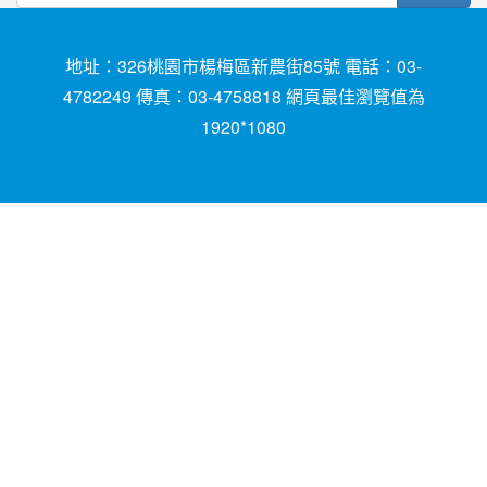
地址：326桃園市楊梅區新農街85號 電話：03-
4782249 傳真：03-4758818 網頁最佳瀏覽值為
1920*1080