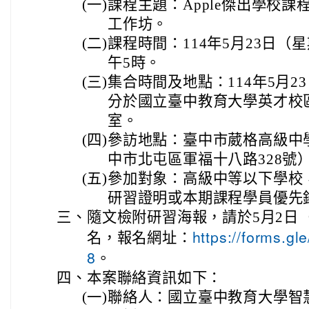
(一)
課程主題：Apple傑出學校課
工作坊。
(二)
課程時間：114年5月23日（
午5時。
(三)
集合時間及地點：114年5月2
分於國立臺中教育大學英才校區
室。
(四)
參訪地點：臺中市葳格高級中
中市北屯區軍福十八路328號
(五)
參加對象：高級中等以下學校，
研習證明或本期課程學員優先
三、
隨文檢附研習海報，請於5月2日
https://forms.
名，報名網址：
8
。
四、
本案聯絡資訊如下：
(一)
聯絡人：國立臺中教育大學智