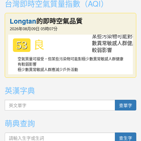
台灣即時空氣質量指數（AQI）
Longtan
的即時空氣品質
2026年08月09日 05時07分
良
53
空氣質量可接受，但某些污染物可能對極少數異常敏感人群健康
有較弱影響
極少數異常敏感人群應減少戶外活動
英漢字典
英文單字
查單字
萌典查詢
查生字