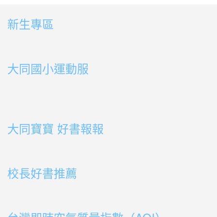
新生專區
link to https://sites.google.com/ms.ttps.tyc.edu.tw
link to https://sites.google.com/ms.ttps.tyc.edu.tw
大同國小運動服
link to http://163.30.178.108/uploads/BOOK02.mp4
link to http://163.30.178.108/uploads/BOOK10.mp4
link to http://163.30.178.108/uploads/BOOK09.mp4
link to http://163.30.178.108/uploads/BOOK08.mp4
link to http://163.30.178.108/uploads/BOOK08.mp4
link to http://163.30.178.108/uploads/BOOK07.mp4
link to http://163.30.178.108/uploads/BOOK05.mp4
link to http://163.30.178.108/uploads/BOOK04.mp4
link to http://163.30.178.108/uploads/BOOK03.mp4
link to http://163.30.178.108/uploads/BOOK01.mp4
link to http://163.30.178.108/uploads/BOOK03.mp4
link to http://163.30.178.108/uploads/BOOK02.mp4
link to http://163.30.178.108/uploads/BOOK01.mp4
link to http://163.30.178.108/uploads/BOOK01.mp4
大同寶寶 好書報報
link to https://youtu.be/cFDD3A0yW1U
校長好書推薦
link to https://youtube.com/playlist?list=PLdwOT2N84
link to https://youtube.com/playlist?list=PLdwOT2N84