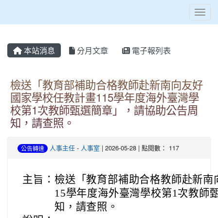
Toggl
本站消息
分月文章
電子報列表
檢送「教育部補助合格教師赴新南向友好
國家學校任教計畫115學年度海外臺灣學
校第1次教師甄選簡章」，請協助公告周
知，請查照。
人事主任
-
人事室
| 2026-05-28 | 點閱數： 117
公告轉達
主旨：
檢送「教育部補助合格教師赴新南
15學年度海外臺灣學校第1次教師
知，請查照。