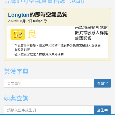
台灣即時空氣質量指數（AQI）
Longtan
的即時空氣品質
2026年08月07日 00時21分
良
53
空氣質量可接受，但某些污染物可能對極少數異常敏感人群健康
有較弱影響
極少數異常敏感人群應減少戶外活動
英漢字典
英文單字
查單字
萌典查詢
查生字