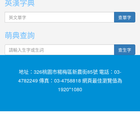
英漢字典
英文單字
查單字
萌典查詢
查生字
地址：326桃園市楊梅區新農街85號 電話：03-
4782249 傳真：03-4758818 網頁最佳瀏覽值為
1920*1080