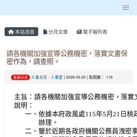
Toggl
本站消息
分月文章
電子報列表
請各機關加強宣導公務機密，落實文書保
密作為，請查照。
人事主任
-
人事室
| 2026-05-25 | 點閱數： 116
重要訊息
主旨：
請各機關加強宣導公務機密，落實
說明：
一、
依據本府政風處115年5月21日桃政
辦理。
二、
鑒於近期各政府機關公務員洩密