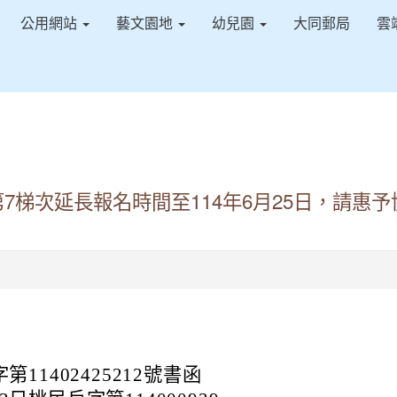
公用網站
藝文園地
幼兒園
大同郵局
雲
7梯次延長報名時間至114年6月25日，請惠
11402425212號書函