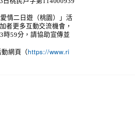
日桃民戶字第114000939
見愛情二日遊（桃園）」活
參加者更多互動交流機會，
23時59分，請協助宣傳並
https://www.ri
活動網頁（