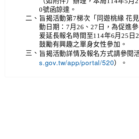
（如附件）辦理，本局114年5月23
0號函諒達。
二、
旨揭活動第7梯次「同遊桃緣 花
動日期：7月26、27日，為促進
爰延長報名時間至114年6月25日
鼓勵有興趣之單身女性參加。
三、
旨揭活動詳情及報名方式請參閱
s.gov.tw/app/portal/520
）。