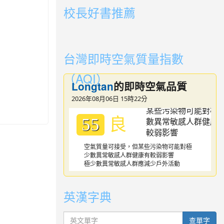
校長好書推薦
link to https://youtube.com/playlist?li
link to https://youtube.com/playlist?li
台灣即時空氣質量指數
（AQI）
Longtan
的即時空氣品質
2026年08月06日 15時22分
良
55
空氣質量可接受，但某些污染物可能對極
少數異常敏感人群健康有較弱影響
極少數異常敏感人群應減少戶外活動
英漢字典
英文單字
查單字