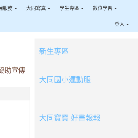
端服務
大同寫真
學生專區
數位學習
登入
新生專區
link to https://sites.google.com/ms.t
予協助宣傳
link to https://sites.google.com/ms.tt
大同國小運動服
link to http://163.30.178.108/uploads/BOOK
link to http://163.30.178.108/uploads/BOOK
link to http://163.30.178.108/uploads/BOOK
link to http://163.30.178.108/uploads/BOOK0
link to http://163.30.178.108/uploads/BOOK0
link to http://163.30.178.108/uploads/BOOK0
link to http://163.30.178.108/uploads/BOOK
link to http://163.30.178.108/uploads/BOOK0
link to http://163.30.178.108/uploads/BOOK0
link to http://163.30.178.108/uploads/BOOK0
link to http://163.30.178.108/uploads/BOOK0
link to http://163.30.178.108/uploads/BOOK0
link to http://163.30.178.108/uploads/BOOK0
link to http://163.30.178.108/uploads/BOOK0
大同寶寶 好書報報
link to https://youtu.be/cFDD3A0yW1U