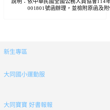
說明：
依中華民國全國公務人員協會114年4
001801號函辦理，並檢附原函及
新生專區
link to https://sites.google.com/ms.ttps.tyc.edu.tw
link to https://sites.google.com/ms.ttps.tyc.edu.tw
大同國小運動服
link to http://163.30.178.108/uploads/BOOK02.mp4
link to http://163.30.178.108/uploads/BOOK10.mp4
link to http://163.30.178.108/uploads/BOOK09.mp4
link to http://163.30.178.108/uploads/BOOK08.mp4
link to http://163.30.178.108/uploads/BOOK08.mp4
link to http://163.30.178.108/uploads/BOOK07.mp4
link to http://163.30.178.108/uploads/BOOK05.mp4
link to http://163.30.178.108/uploads/BOOK04.mp4
link to http://163.30.178.108/uploads/BOOK03.mp4
link to http://163.30.178.108/uploads/BOOK01.mp4
link to http://163.30.178.108/uploads/BOOK03.mp4
link to http://163.30.178.108/uploads/BOOK02.mp4
link to http://163.30.178.108/uploads/BOOK01.mp4
link to http://163.30.178.108/uploads/BOOK01.mp4
大同寶寶 好書報報