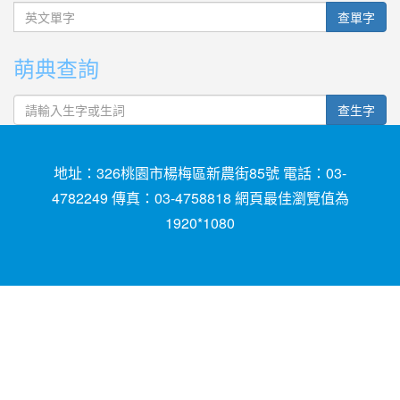
英文單字
查單字
萌典查詢
查生字
地址：326桃園市楊梅區新農街85號 電話：03-
4782249 傳真：03-4758818 網頁最佳瀏覽值為
1920*1080