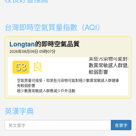
link to https://youtube.com/playlist?list=PLdwOT2N84
link to https://youtube.com/playlist?list=PLdwOT2N84
台灣即時空氣質量指數（AQI）
Longtan
的即時空氣品質
2026年08月09日 05時07分
良
53
空氣質量可接受，但某些污染物可能對極少數異常敏感人群健康
有較弱影響
極少數異常敏感人群應減少戶外活動
英漢字典
英文單字
查單字