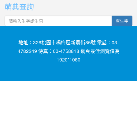
萌典查詢
查生字
地址：326桃園市楊梅區新農街85號 電話：03-
4782249 傳真：03-4758818 網頁最佳瀏覽值為
1920*1080